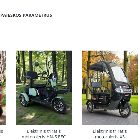
 PAIEŠKOS PARAMETRUS
9%
-23%
-16%
is
Elektrinis triratis
Elektrinis triratis
C
motoroleris HN-5 EEC
motoroleris X3