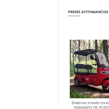
PREKĖS ATITINKANČIOS
-2
Elektrinis trivietis trirat
motoroleris HS-70 EE