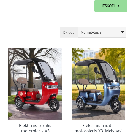
IEŠKOTI
Rikiuoti:
-16%
-16%
Elektrinis triratis
Elektrinis triratis
motoroleris X3
motoroleris X3 'Mėlynas'