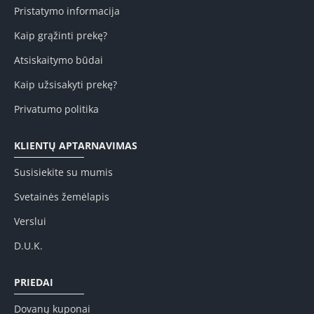
Pristatymo informacija
Kaip grąžinti prekę?
Atsiskaitymo būdai
Kaip užsisakyti prekę?
Privatumo politika
KLIENTŲ APTARNAVIMAS
Susisiekite su mumis
Svetainės žemėlapis
Verslui
D.U.K.
PRIEDAI
Dovanų kuponai