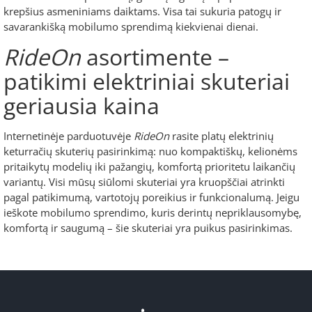
krepšius asmeniniams daiktams. Visa tai sukuria patogų ir
savarankišką mobilumo sprendimą kiekvienai dienai.
RideOn
asortimente –
patikimi elektriniai skuteriai
geriausia kaina
Internetinėje parduotuvėje
RideOn
rasite platų elektrinių
keturračių skuterių pasirinkimą: nuo kompaktiškų, kelionėms
pritaikytų modelių iki pažangių, komfortą prioritetu laikančių
variantų. Visi mūsų siūlomi skuteriai yra kruopščiai atrinkti
pagal patikimumą, vartotojų poreikius ir funkcionalumą. Jeigu
ieškote mobilumo sprendimo, kuris derintų nepriklausomybę,
komfortą ir saugumą – šie skuteriai yra puikus pasirinkimas.