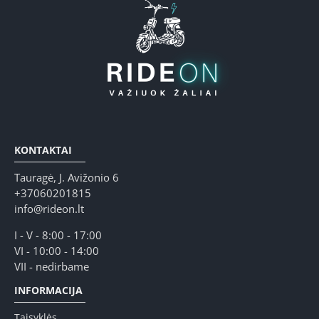
KONTAKTAI
Tauragė, J. Avižonio 6
+37060201815
info@rideon.lt
I - V - 8:00 - 17:00
VI - 10:00 - 14:00
VII - nedirbame
INFORMACIJA
Taisyklės