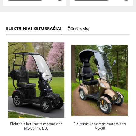
ELEKTRINIAI KETURRAČIAI
Žiūrėti viską
-18%
-18%
Elektrinis keturratis motoroleris
Elektrinis keturratis motoroleris
MS-08 Pro EEC
MS-08