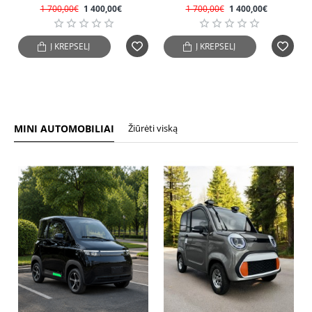
1 700,00€
1 400,00€
1 700,00€
1 400,00€
Į KREPŠELĮ
Į KREPŠELĮ
MINI AUTOMOBILIAI
Žiūrėti viską