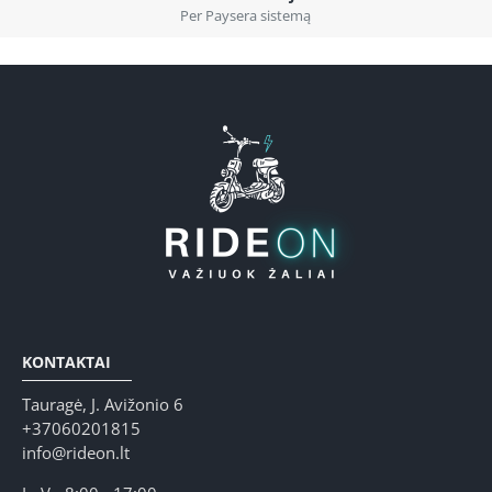
Per Paysera sistemą
KONTAKTAI
Tauragė, J. Avižonio 6
+37060201815
info@rideon.lt