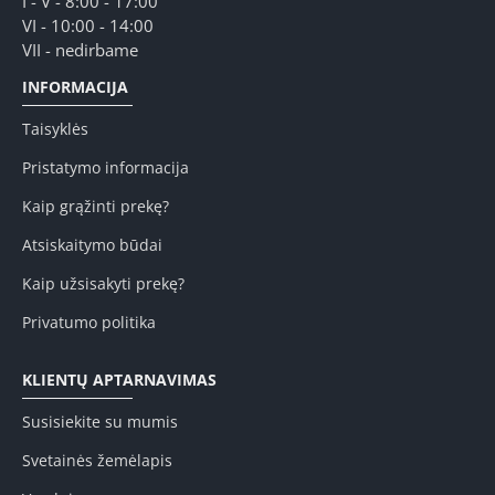
I - V - 8:00 - 17:00
VI - 10:00 - 14:00
VII - nedirbame
INFORMACIJA
Taisyklės
Pristatymo informacija
Kaip grąžinti prekę?
Atsiskaitymo būdai
Kaip užsisakyti prekę?
Privatumo politika
KLIENTŲ APTARNAVIMAS
Susisiekite su mumis
Svetainės žemėlapis