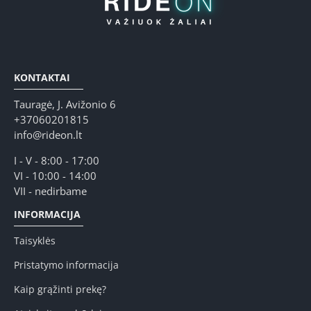
KONTAKTAI
Tauragė, J. Avižonio 6
+37060201815
info@rideon.lt
I - V - 8:00 - 17:00
VI - 10:00 - 14:00
VII - nedirbame
INFORMACIJA
Taisyklės
Pristatymo informacija
Kaip grąžinti prekę?