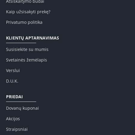
Atsiskaitymo būdai
Kaip užsisakyti prekę?
Privatumo politika
KLIENTŲ APTARNAVIMAS
Susisiekite su mumis
Svetainės žemėlapis
Verslui
D.U.K.
PRIEDAI
Dovanų kuponai
Akcijos
Straipsniai