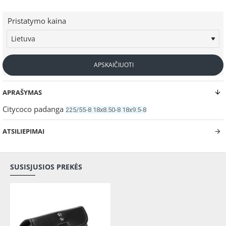
Pristatymo kaina
APSKAIČIUOTI
APRAŠYMAS
Citycoco padanga
225/55-8 18x8.50-8 18x9.5-8
ATSILIEPIMAI
SUSISJUSIOS PREKĖS