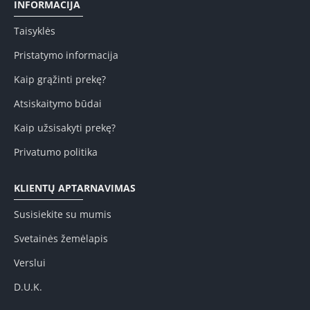
INFORMACIJA
Taisyklės
Pristatymo informacija
Kaip grąžinti prekę?
Atsiskaitymo būdai
Kaip užsisakyti prekę?
Privatumo politika
KLIENTŲ APTARNAVIMAS
Susisiekite su mumis
Svetainės žemėlapis
Verslui
D.U.K.