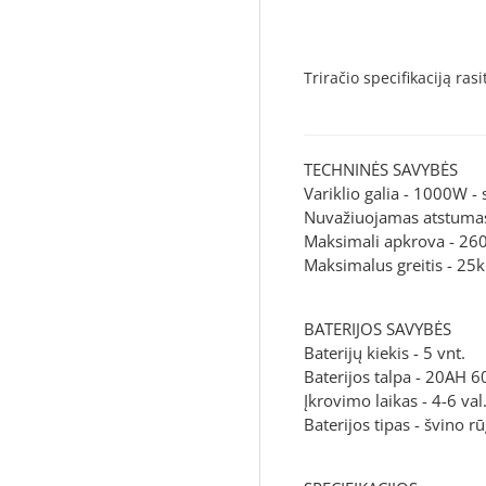
Triračio specifikaciją ras
TECHNINĖS SAVYBĖS
Variklio galia - 1000W - 
Nuvažiuojamas atstuma
Maksimali apkrova - 26
Maksimalus greitis - 25
BATERIJOS SAVYBĖS
Baterijų kiekis - 5 vnt.
Baterijos talpa - 20AH 6
Įkrovimo laikas - 4-6 val
Baterijos tipas - švino rū