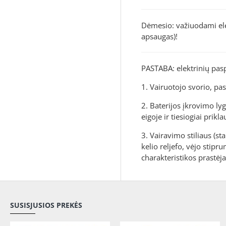
Dėmesio: važiuodami ele
apsaugas)!
PASTABA: elektrinių pas
1. Vairuotojo svorio, p
2. Baterijos įkrovimo lyg
eigoje ir tiesiogiai pri
3. Vairavimo stiliaus (s
kelio reljefo, vėjo stipr
charakteristikos prastėja
SUSISJUSIOS PREKĖS