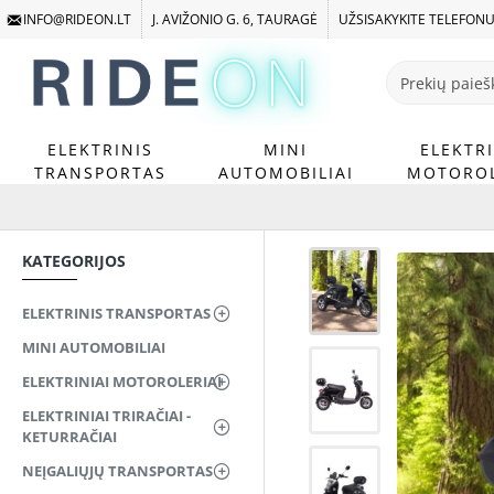
INFO@RIDEON.LT
J. AVIŽONIO G. 6, TAURAGĖ
UŽSISAKYKITE TELEFON
Prekių
paieška
...
ELEKTRINIS
MINI
ELEKTRI
TRANSPORTAS
AUTOMOBILIAI
MOTOROL
KATEGORIJOS
ELEKTRINIS TRANSPORTAS
MINI AUTOMOBILIAI
ELEKTRINIAI MOTOROLERIAI
ELEKTRINIAI TRIRAČIAI -
KETURRAČIAI
NEĮGALIŲJŲ TRANSPORTAS