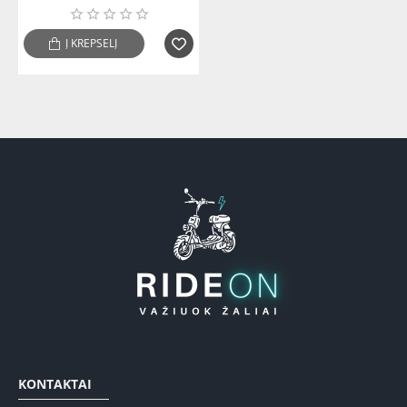
Į KREPŠELĮ
KONTAKTAI