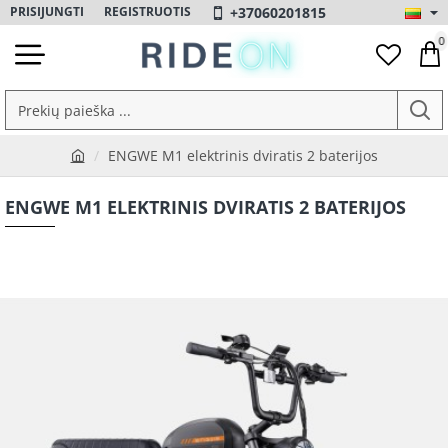
+37060201815
PRISIJUNGTI
REGISTRUOTIS
0
Prekių
paieška
ENGWE M1 elektrinis dviratis 2 baterijos
...
h
o
ENGWE M1 ELEKTRINIS DVIRATIS 2 BATERIJOS
m
e