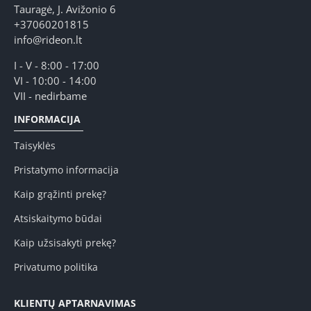
Tauragė, J. Avižonio 6
+37060201815
info@rideon.lt
I - V - 8:00 - 17:00
VI - 10:00 - 14:00
VII - nedirbame
INFORMACIJA
Taisyklės
Pristatymo informacija
Kaip grąžinti prekę?
Atsiskaitymo būdai
Kaip užsisakyti prekę?
Privatumo politika
KLIENTŲ APTARNAVIMAS