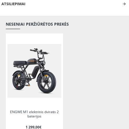
ATSILIEPIMAI
NESENIAI PERŽIŪRĖTOS PREKĖS
ENGWE M1 elektrinis dviratis 2
baterijos
1 299,00€