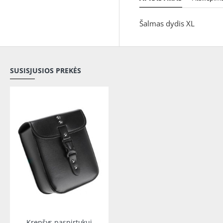
Šalmas dydis XL
SUSISJUSIOS PREKĖS
-33%
Krepšys paspirtukui