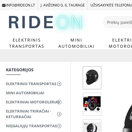
INFO@RIDEON.LT
J. AVIŽONIO G. 6, TAURAGĖ
UŽSISAKYKITE TELEFON
Prekių
paieška
...
ELEKTRINIS
MINI
ELEKTRI
TRANSPORTAS
AUTOMOBILIAI
MOTOROL
KATEGORIJOS
ELEKTRINIS TRANSPORTAS
MINI AUTOMOBILIAI
ELEKTRINIAI MOTOROLERIAI
ELEKTRINIAI TRIRAČIAI -
KETURRAČIAI
NEĮGALIŲJŲ TRANSPORTAS