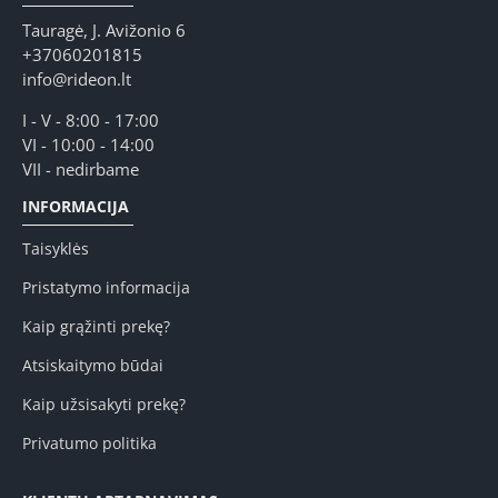
Tauragė, J. Avižonio 6
+37060201815
info@rideon.lt
I - V - 8:00 - 17:00
VI - 10:00 - 14:00
VII - nedirbame
INFORMACIJA
Taisyklės
Pristatymo informacija
Kaip grąžinti prekę?
Atsiskaitymo būdai
Kaip užsisakyti prekę?
Privatumo politika