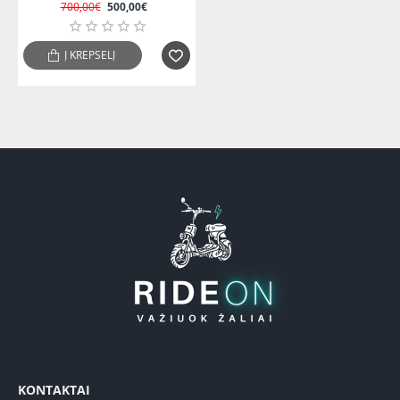
700,00€
500,00€
Į KREPŠELĮ
KONTAKTAI