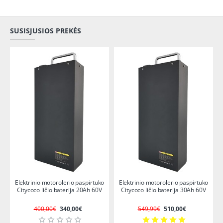
SUSISJUSIOS PREKĖS
-15%
-7%
Elektrinio motorolerio paspirtuko
Elektrinio motorolerio paspirtuko
Citycoco ličio baterija 20Ah 60V
Citycoco ličio baterija 30Ah 60V
400,00€
340,00€
549,99€
510,00€